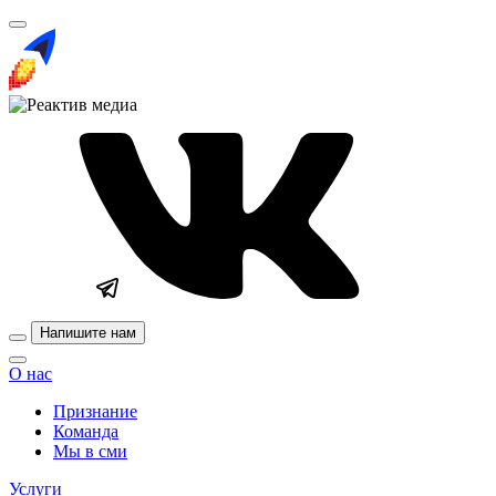
Напишите нам
О нас
Признание
Команда
Мы в сми
Услуги