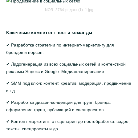
NOR_3764-редакт (1)_1.jpg
:
Ключевые компетентности команды
✔ Разработка стратегии по интернет-маркетингу для
брендов и персон.
✔ Лидогенерация из всех социальных сетей и контекстной
рекламы Яндекс и Google. Медиапланирование.
✔ SMM под ключ: контент, креатив, модерация, продвижение
и т.д.
✔ Разработка дизайн-концепции для групп бренда:
оформление групп, публикаций и спецпроектов.
✔ Контент-маркетинг: от сценария до постобработки: видео,
тексты, спецпроекты и др.